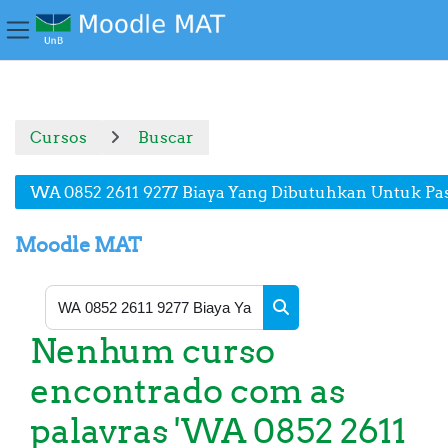
Painel lateral
Ir para o conteúdo principal
Cursos
Buscar
WA 0852 2611 9277 Biaya Yang Dibutuhkan Untuk Pa
Moodle MAT
Buscar cursos
Nenhum curso
Buscar cursos
encontrado com as
palavras 'WA 0852 2611