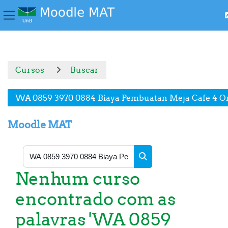
Painel lateral
Ir para o conteúdo principal
Cursos
Buscar
WA 0859 3970 0884 Biaya Pembuatan Meja Cafe 4 O
Moodle MAT
Buscar cursos
Nenhum curso
Buscar cursos
encontrado com as
palavras 'WA 0859